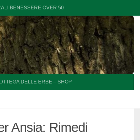
RALI BENESSERE OVER 50
OTTEGA DELLE ERBE – SHOP
per Ansia: Rimedi