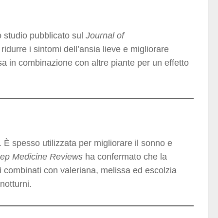
o studio pubblicato sul
Journal of
idurre i sintomi dell’ansia lieve e migliorare
 in combinazione con altre piante per un effetto
 È spesso utilizzata per migliorare il sonno e
eep Medicine Reviews
ha confermato che la
tori combinati con valeriana, melissa ed escolzia
notturni.