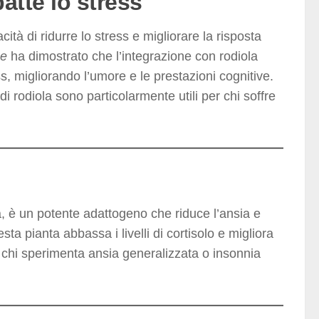
atte lo stress
tà di ridurre lo stress e migliorare la risposta
ne
ha dimostrato che l’integrazione con rodiola
ess, migliorando l’umore e le prestazioni cognitive.
i rodiola sono particolarmente utili per chi soffre
è un potente adattogeno che riduce l’ansia e
ta pianta abbassa i livelli di cortisolo e migliora
er chi sperimenta ansia generalizzata o insonnia