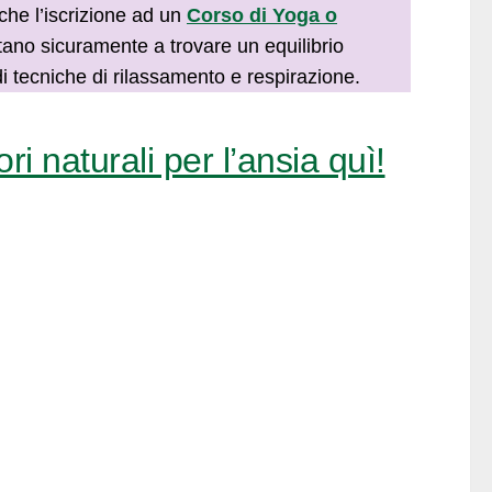
nche l’iscrizione ad un
Corso di Yoga o
utano sicuramente a trovare un equilibrio
o di tecniche di rilassamento e respirazione.
ri naturali per l’ansia quì!