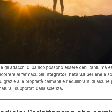
 e gli attacchi di panico possono essere debilitanti, ma es
icorrere ai farmaci. Gli
integratori naturali per ansia
so
, grazie alle proprietà calmanti e riequilibranti di alcune
naturali supportati dalla scienza.