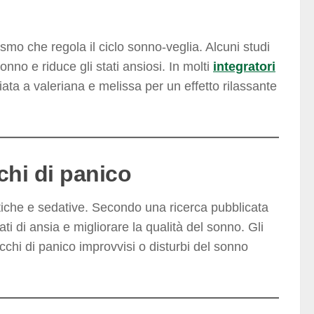
mo che regola il ciclo sonno-veglia. Alcuni studi
nno e riduce gli stati ansiosi. In molti
integratori
iata a valeriana e melissa per un effetto rilassante
cchi di panico
itiche e sedative. Secondo una ricerca pubblicata
stati di ansia e migliorare la qualità del sonno. Gli
acchi di panico improvvisi o disturbi del sonno