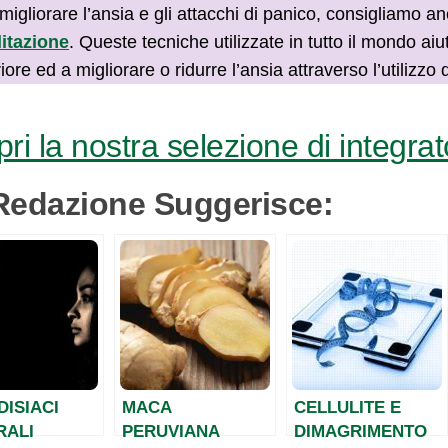
migliorare l’ansia e gli attacchi di panico, consigliamo a
itazione
. Queste tecniche utilizzate in tutto il mondo ai
riore ed a migliorare o ridurre l’ansia attraverso l’utilizz
ri la nostra selezione di integrato
Redazione Suggerisce:
ISIACI
MACA
CELLULITE E
RALI
PERUVIANA
DIMAGRIMENTO