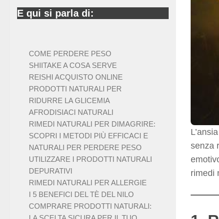
E qui si parla di:
COME PERDERE PESO
SHIITAKE A COSA SERVE
REISHI ACQUISTO ONLINE
PRODOTTI NATURALI PER
RIDURRE LA GLICEMIA
AFRODISIACI NATURALI
RIMEDI NATURALI PER DIMAGRIRE:
L’ansia
SCOPRI I METODI PIÙ EFFICACI E
senza r
NATURALI PER PERDERE PESO
emotivo
UTILIZZARE I PRODOTTI NATURALI
DEPURATIVI
rimedi 
RIMEDI NATURALI PER ALLERGIE
I 5 BENEFICI DEL TÈ DEL NILO
COMPRARE PRODOTTI NATURALI:
LA SCELTA SICURA PER IL TUO