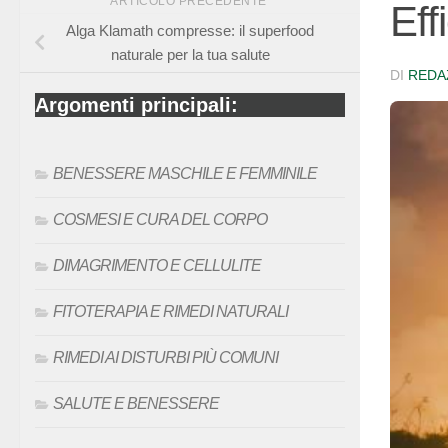
ARTICOLO PRECEDENTE
Eff
Alga Klamath compresse: il superfood
naturale per la tua salute
DI
REDA
Argomenti principali:
BENESSERE MASCHILE E FEMMINILE
COSMESI E CURA DEL CORPO
DIMAGRIMENTO E CELLULITE
FITOTERAPIA E RIMEDI NATURALI
RIMEDI AI DISTURBI PIÙ COMUNI
SALUTE E BENESSERE