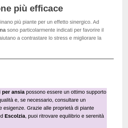
one più efficace
nano più piante per un effetto sinergico. Ad
ina
sono particolarmente indicati per favorire il
iutano a contrastare lo stress e migliorare la
li per ansia
possono essere un ottimo supporto
qualità e, se necessario, consultare un
ie esigenze. Grazie alle proprietà di piante
ed
Escolzia
, puoi ritrovare equilibrio e serenità