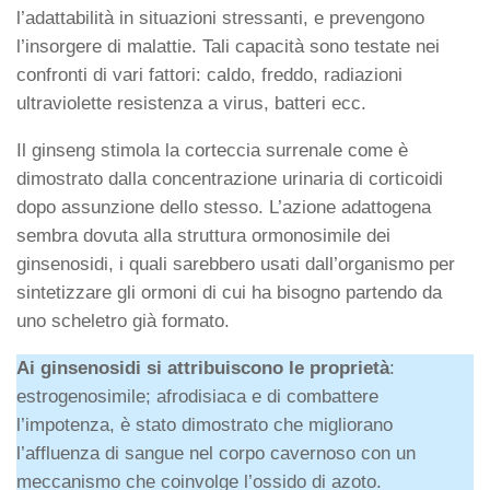
l’adattabilità in situazioni stressanti, e prevengono
l’insorgere di malattie. Tali capacità sono testate nei
confronti di vari fattori: caldo, freddo, radiazioni
ultraviolette resistenza a virus, batteri ecc.
Il ginseng stimola la corteccia surrenale come è
dimostrato dalla concentrazione urinaria di corticoidi
dopo assunzione dello stesso. L’azione adattogena
sembra dovuta alla struttura ormonosimile dei
ginsenosidi, i quali sarebbero usati dall’organismo per
sintetizzare gli ormoni di cui ha bisogno partendo da
uno scheletro già formato.
Ai ginsenosidi si attribuiscono le proprietà
:
estrogenosimile; afrodisiaca e di combattere
l’impotenza, è stato dimostrato che migliorano
l’affluenza di sangue nel corpo cavernoso con un
meccanismo che coinvolge l’ossido di azoto.