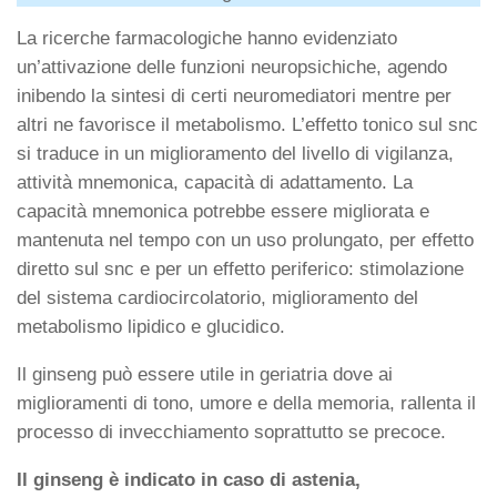
La ricerche farmacologiche hanno evidenziato
un’attivazione delle funzioni neuropsichiche, agendo
inibendo la sintesi di certi neuromediatori mentre per
altri ne favorisce il metabolismo. L’effetto tonico sul snc
si traduce in un miglioramento del livello di vigilanza,
attività mnemonica, capacità di adattamento. La
capacità mnemonica potrebbe essere migliorata e
mantenuta nel tempo con un uso prolungato, per effetto
diretto sul snc e per un effetto periferico: stimolazione
del sistema cardiocircolatorio, miglioramento del
metabolismo lipidico e glucidico.
Il ginseng può essere utile in geriatria dove ai
miglioramenti di tono, umore e della memoria, rallenta il
processo di invecchiamento soprattutto se precoce.
Il ginseng è indicato in caso di astenia,