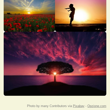
Photo by many Contributors via
Pixabay
-
Opzione.com