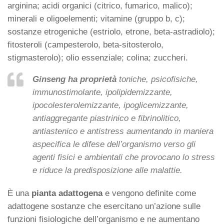
arginina; acidi organici (citrico, fumarico, malico);
minerali e oligoelementi; vitamine (gruppo b, c);
sostanze etrogeniche (estriolo, etrone, beta-astradiolo);
fitosteroli (campesterolo, beta-sitosterolo,
stigmasterolo); olio essenziale; colina; zuccheri.
Ginseng ha proprietà
toniche, psicofisiche,
immunostimolante, ipolipidemizzante,
ipocolesterolemizzante, ipoglicemizzante,
antiaggregante piastrinico e fibrinolitico,
antiastenico e antistress aumentando in maniera
aspecifica le difese dell’organismo verso gli
agenti fisici e ambientali che provocano lo stress
e riduce la predisposizione alle malattie.
È una
pianta adattogena
e vengono definite come
adattogene sostanze che esercitano un’azione sulle
funzioni fisiologiche dell’organismo e ne aumentano