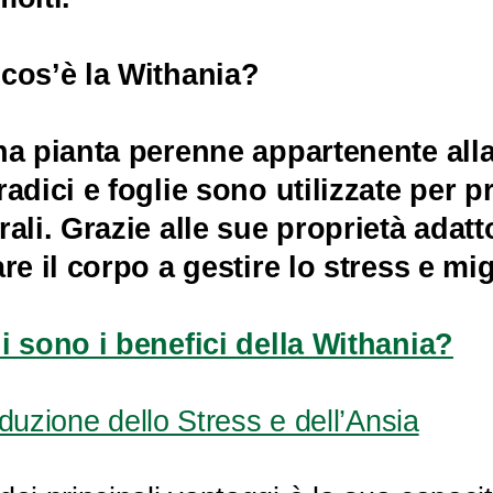
cos’è la Withania?
na pianta perenne appartenente alla
radici e foglie sono utilizzate per p
rali. Grazie alle sue proprietà adat
are il corpo a gestire lo stress e mi
i sono i benefici della Withania?
duzione dello Stress e dell’Ansia