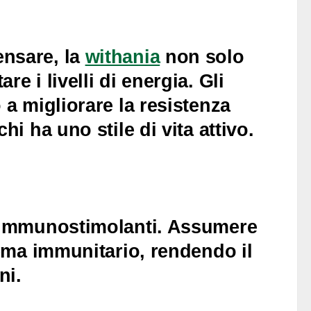
ensare, la
withania
non solo
e i livelli di energia. Gli
 a migliorare la resistenza
hi ha uno stile di vita attivo.
à immunostimolanti. Assumere
tema immunitario, rendendo il
ni.