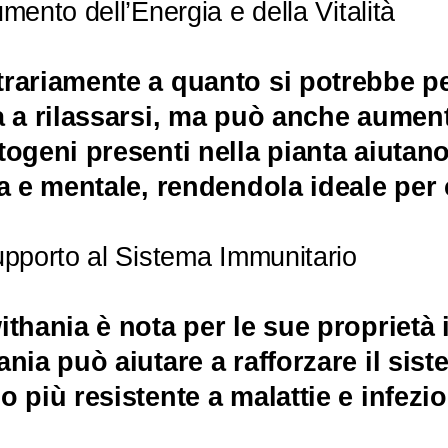
mento dell’Energia e della Vitalità
rariamente a quanto si potrebbe p
a a rilassarsi, ma può anche aumentar
togeni presenti nella pianta aiutano
ca e mentale, rendendola ideale per c
upporto al Sistema Immunitario
ithania è nota per le sue propriet
ania può aiutare a rafforzare il sis
o più resistente a malattie e infezio