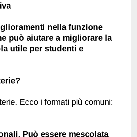
iva
miglioramenti nella funzione
e può aiutare a migliorare la
a utile per studenti e
terie?
terie. Ecco i formati più comuni:
ionali. Può essere mescolata