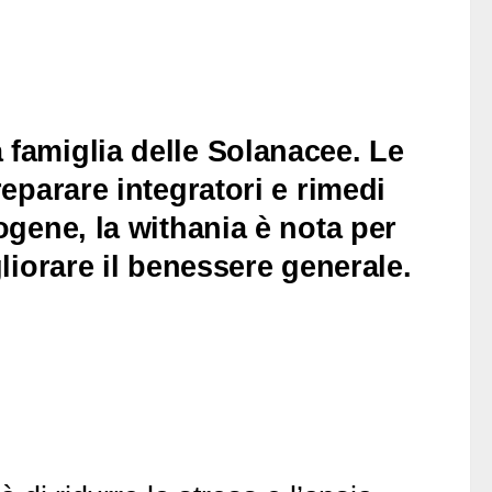
 famiglia delle Solanacee. Le
reparare integratori e rimedi
togene, la withania è nota per
gliorare il benessere generale.