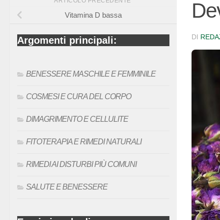
ARTICOLO PRECEDENTE
De
Vitamina D bassa
DI
REDA
Argomenti principali:
BENESSERE MASCHILE E FEMMINILE
COSMESI E CURA DEL CORPO
DIMAGRIMENTO E CELLULITE
FITOTERAPIA E RIMEDI NATURALI
RIMEDI AI DISTURBI PIÙ COMUNI
SALUTE E BENESSERE