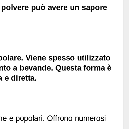
la polvere può avere un sapore
polare. Viene spesso utilizzato
unto a bevande. Questa forma è
 e diretta.
he e popolari. Offrono numerosi