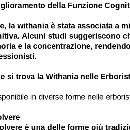
iglioramento della Funzione Cognit
ne, la withania è stata associata a 
itiva. Alcuni studi suggeriscono ch
ria e la concentrazione, rendendol
essionisti.
 si trova la Withania nelle Erboris
sponibile in diverse forme nelle erboris
olvere
olvere è una delle forme più tradiz