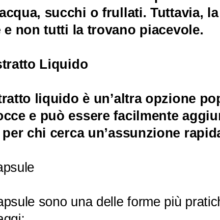
acqua, succhi o frullati. Tuttavia, 
e e non tutti la trovano piacevole.
stratto Liquido
tratto liquido è un’altra opzione po
occe e può essere facilmente aggi
e per chi cerca un’assunzione rapida
apsule
apsule sono una delle forme più pratic
aggi: