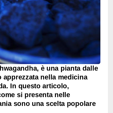
hwagandha, è una pianta dalle
o apprezzata nella medicina
a. In questo articolo,
come si presenta nelle
hania sono una scelta popolare