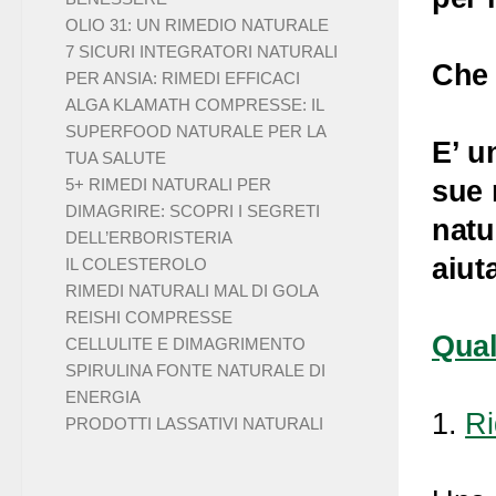
OLIO 31: UN RIMEDIO NATURALE
7 SICURI INTEGRATORI NATURALI
Che 
PER ANSIA: RIMEDI EFFICACI
ALGA KLAMATH COMPRESSE: IL
SUPERFOOD NATURALE PER LA
E’ u
TUA SALUTE
sue 
5+ RIMEDI NATURALI PER
DIMAGRIRE: SCOPRI I SEGRETI
natu
DELL’ERBORISTERIA
aiut
IL COLESTEROLO
RIMEDI NATURALI MAL DI GOLA
REISHI COMPRESSE
Qual
CELLULITE E DIMAGRIMENTO
SPIRULINA FONTE NATURALE DI
ENERGIA
1.
Ri
PRODOTTI LASSATIVI NATURALI