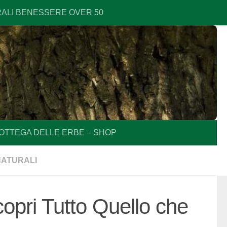
RALI BENESSERE OVER 50
OTTEGA DELLE ERBE – SHOP
NATURALI
copri Tutto Quello che